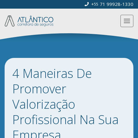
+
71 99928-1330
55
4 Maneiras De
Promover
Valorização
Profissional Na Sua
Empresa